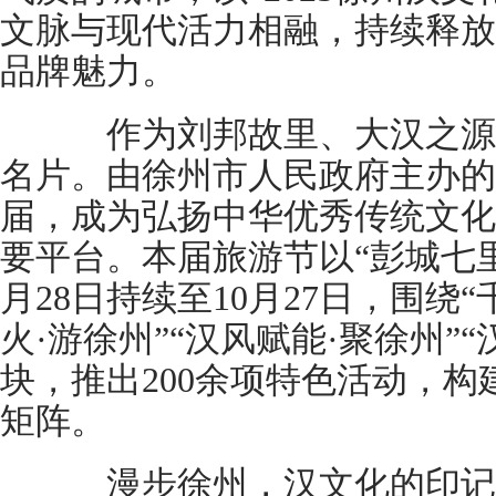
文脉与现代活力相融，持续释放“
品牌魅力。
作为刘邦故里、大汉之源
名片。由徐州市人民政府主办的
届，成为弘扬中华优秀传统文化
要平台。本届旅游节以“彭城七里
月28日持续至10月27日，围绕“
火·游徐州”“汉风赋能·聚徐州”
块，推出200余项特色活动，
矩阵。
漫步徐州，汉文化的印记