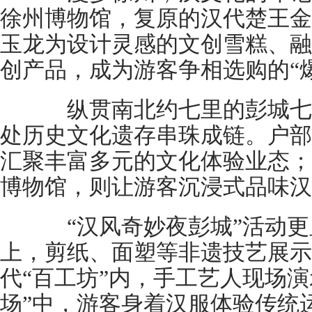
徐州博物馆，复原的汉代楚王金
玉龙为设计灵感的文创雪糕、融
创产品，成为游客争相选购的“
纵贯南北约七里的彭城七里
处历史文化遗存串珠成链。户部
汇聚丰富多元的文化体验业态；
博物馆，则让游客沉浸式品味汉
“汉风奇妙夜彭城”活动更
上，剪纸、面塑等非遗技艺展示
代“百工坊”内，手工艺人现场演
场”中，游客身着汉服体验传统