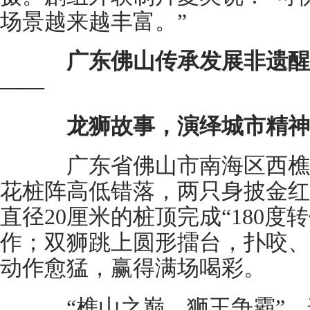
场景越来越丰富。”
广东佛山传承发展非遗醒
——
龙狮故事，演绎城市精神
广东省佛山市南海区西樵山
花桩阵高低错落，两只身披金红
直径20厘米的桩顶完成“180度
作；双狮跳上圆形擂台，扑咬、
动作愈猛，赢得满场喝彩。
“樵山之巅，狮王争霸”，