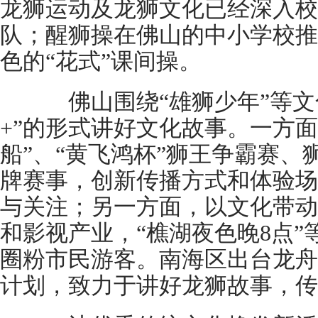
龙狮运动及龙狮文化已经深入校
队；醒狮操在佛山的中小学校推
色的“花式”课间操。
佛山围绕“雄狮少年”等文化I
+”的形式讲好文化故事。一方面
船”、“黄飞鸿杯”狮王争霸赛
牌赛事，创新传播方式和体验场
与关注；另一方面，以文化带动
和影视产业，“樵湖夜色晚8点
圈粉市民游客。南海区出台龙舟
计划，致力于讲好龙狮故事，传