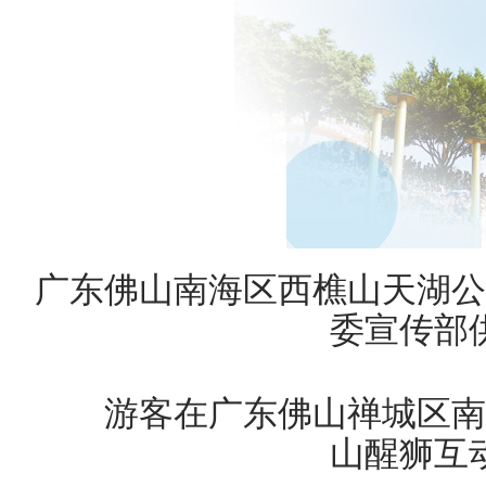
广东佛山南海区西樵山天湖公
委宣传部
游客在广东佛山禅城区南
山醒狮互