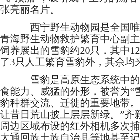
张亮丽名片。
西宁野生动物园是全国唯
青海野生动物救护繁育中心副主
饲养展出的雪豹约20只，其中1
了3只人工繁育雪豹外，其余均
雪豹是高原生态系统中的
食能力、威猛的外形，被誉为“
豹种群交流、迁徙的重要地带。
让昔日荒山披上层层新绿。”齐
周边区域布设的红外相机多次捕
大通回族土族自治县等地甚至记