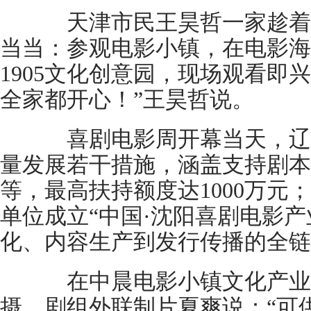
天津市民王昊哲一家趁着
当当：参观电影小镇，在电影海
1905文化创意园，现场观看即
全家都开心！”王昊哲说。
喜剧电影周开幕当天，辽
量发展若干措施，涵盖支持剧本
等，最高扶持额度达1000万元
单位成立“中国·沈阳喜剧电影产
化、内容生产到发行传播的全链
在中晨电影小镇文化产业
摄。剧组外联制片夏爽说：“可