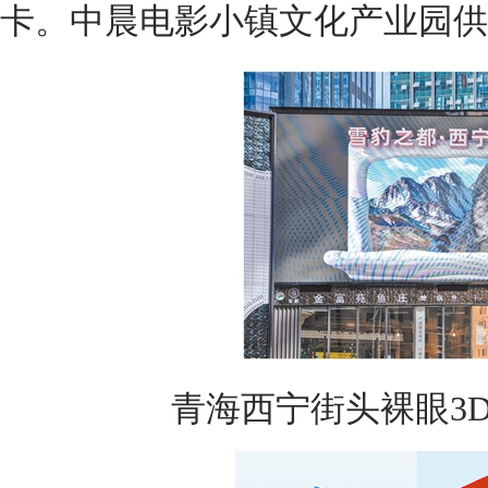
卡。中晨电影小镇文化产业园供
青海西宁街头裸眼3D