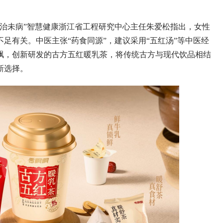
病”智慧健康浙江省工程研究中心主任朱爱松指出，女性
足有关。中医主张“药食同源”，建议采用“五红汤”等中医经
飘，创新研发的古方五红暖乳茶，将传统古方与现代饮品相结
新选择。