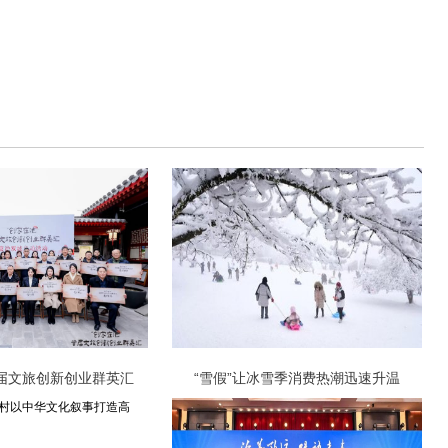
首届文旅创新创业群英汇
“雪假”让冰雪季消费热潮迅速升温