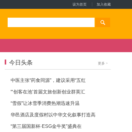
设为首页
加入收藏
今日头条
更多
>
中医主张“药食同源”，建议采用“五红
“‘创客在池’首届文旅创新创业群英汇
“雪假”让冰雪季消费热潮迅速升温
华邑酒店及度假村以中华文化叙事打造高
“第三届国新杯·ESG金牛奖”盛典在