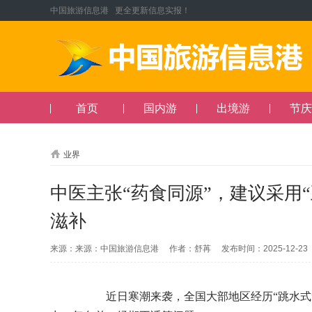
中国旅游信息港 更全更新信息实报！
首页
国内游
出境游
节庆
业界
中医主张“药食同源”，建议采用
滋补
来源：来源：中国旅游信息港 作者：舒苒 发布时间：2025-12-2
近日寒潮来袭，全国大部地区经历“跳水式”