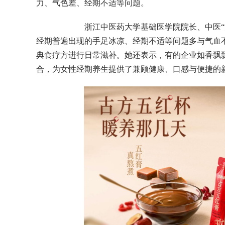
力、气色差、经期不适等问题。
浙江中医药大学基础医学院院长、中医“治未
经期普遍出现的手足冰凉、经期不适等问题多与气血不
典食疗方进行日常滋补。她还表示，有的企业如香飘
合，为女性经期养生提供了兼顾健康、口感与便捷的