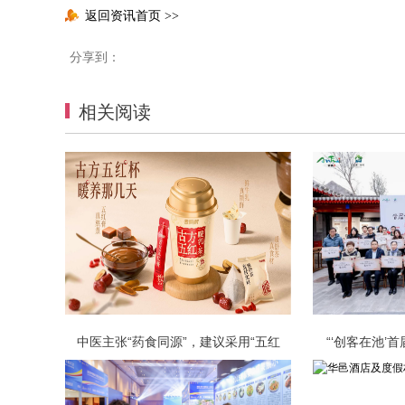
返回资讯首页
>>
分享到：
相关阅读
中医主张“药食同源”，建议采用“五红
“‘创客在池’