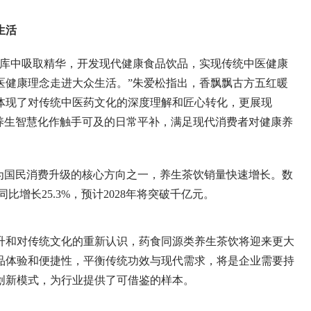
生活
中吸取精华，开发现代健康食品饮品，实现传统中医健康
医健康理念走进大众生活。”朱爱松指出，香飘飘古方五红暖
体现了对传统中医药文化的深度理解和匠心转化，更展现
养生智慧化作触手可及的日常平补，满足现代消费者对健康养
民消费升级的核心方向之一，养生茶饮销量快速增长。数
比增长25.3%，预计2028年将突破千亿元。
对传统文化的重新认识，药食同源类养生茶饮将迎来更大
品体验和便捷性，平衡传统功效与现代需求，将是企业需要持
创新模式，为行业提供了可借鉴的样本。