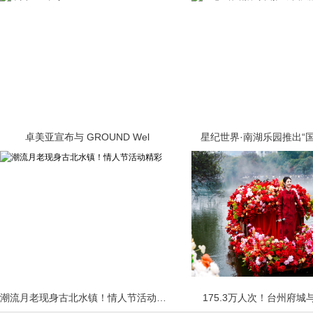
卓美亚宣布与 GROUND Wel
星纪世界·南湖乐园推出“
潮流月老现身古北水镇！情人节活动精彩
175.3万人次！台州府城