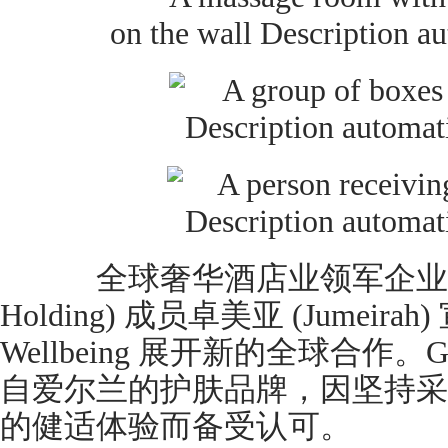
全球奢华酒店业领军企业、迪拜
Holding) 成员卓美亚 (Jumeira
Wellbeing 展开新的全球合作。GRO
自爱尔兰的护肤品牌，因坚持采
的健适体验而备受认可。