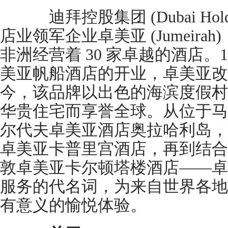
迪拜控股集团 (Dubai Hol
店业领军企业卓美亚 (Jumeir
非洲经营着 30 家卓越的酒店。
美亚帆船酒店的开业，卓美亚改
今，该品牌以出色的海滨度假村
华贵住宅而享誉全球。从位于马
尔代夫卓美亚酒店奥拉哈利岛，
卓美亚卡普里宫酒店，再到结合
敦卓美亚卡尔顿塔楼酒店——卓
服务的代名词，为来自世界各地
有意义的愉悦体验。