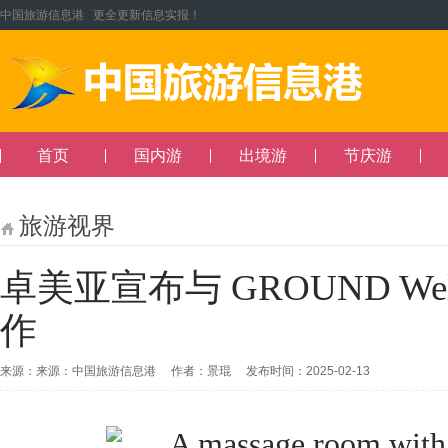
中国旅游信息港 更全更新信息实报！
首页
国内游
出境游
节庆游
旅游视界
卓美亚宣布与 GROUND Wel
作
来源：来源：中国旅游信息港 作者：景琨 发布时间：2025-02-13