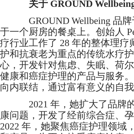
关于 GROUND Wellbein
GROUND Wellbeing 品
于一个厨房的餐桌上。创始人 Peigí
疗行业工作了 28 年的整体理
护和抗衰老为重点的传统水疗护
心，开发针对焦虑、失眠、荷尔
健康和癌症护理的产品与服务。
向内联结，通过富有意义的自我
2021 年，她扩大了品牌
康问题，开发了经前综合症、孕
2022 年，她聚焦癌症护理领