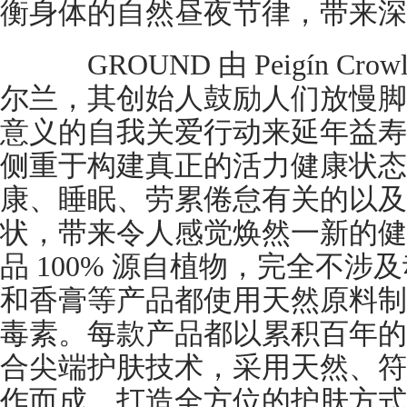
衡身体的自然昼夜节律，带来深
GROUND 由 Peigín Cr
尔兰，其创始人鼓励人们放慢脚
意义的自我关爱行动来延年益寿。
侧重于构建真正的活力健康状态
康、睡眠、劳累倦怠有关的以及
状，带来令人感觉焕然一新的健康
品 100% 源自植物，完全不
和香膏等产品都使用天然原料制
毒素。每款产品都以累积百年的
合尖端护肤技术，采用天然、符
作而成，打造全方位的护肤方式