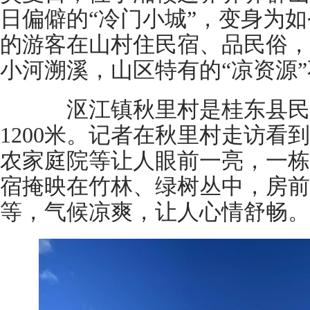
日偏僻的“冷门小城”，变身为
的游客在山村住民宿、品民俗，
小河溯溪，山区特有的“凉资源
沤江镇秋里村是桂东县民
1200米。记者在秋里村走访看
农家庭院等让人眼前一亮，一栋
宿掩映在竹林、绿树丛中，房前
等，气候凉爽，让人心情舒畅。