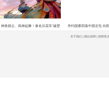
神兽踏云、风神起舞！泰名尔花车“破壁
舟钓国赛四落中国北屯 向
关于我们 | 报社招聘 | 招聘英才 