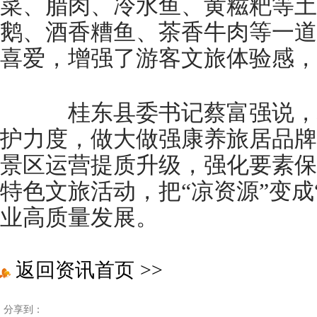
菜、腊肉、冷水鱼、黄糍粑等土
鹅、酒香糟鱼、茶香牛肉等一道
喜爱，增强了游客文旅体验感，
桂东县委书记蔡富强说，
护力度，做大做强康养旅居品牌
景区运营提质升级，强化要素保
特色文旅活动，把“凉资源”变成
业高质量发展。
返回资讯首页
>>
分享到：