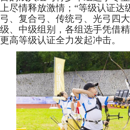
上尽情释放激情；“等级认证达级
弓、复合弓、传统弓、光弓四大
级、中级组别，各组选手凭借精
更高等级认证全力发起冲击。