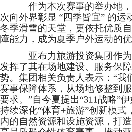
作为本次赛事的举办地，
次向外界彰显 “四季皆宜” 的
冬季滑雪的天堂，更依托优质自
障能力，成为夏季户外运动的优
亚布力旅游投资集团作为
发挥了其在场地建设、服务保障
势。集团相关负责人表示：“我
赛事保障体系，从场地修整到服
要求。”自今夏提出“311战略
持续深化“体育+旅游”创新模
内的自然资源和设施资源，打造