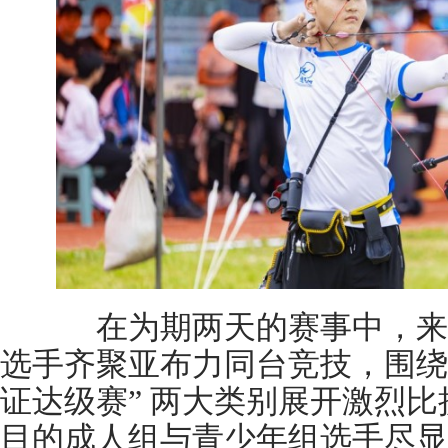
在为期两天的赛事中，来自
选手齐聚亚布力同台竞技，围绕 “
证达级赛” 两大类别展开激烈比
目的成人组与青少年组选手尽显