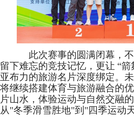
此次赛事的圆满闭幕，不
留下难忘的竞技记忆，更让 “箭
亚布力的旅游名片深度绑定。未
将继续搭建体育与旅游融合的优
片山水，体验运动与自然交融的
从"冬季滑雪胜地"到"四季运动